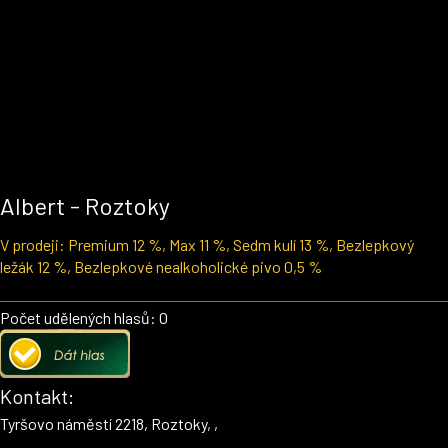
Albert - Roztoky
V prodeji: Premium 12 %, Max 11 %, Sedm kulí 13 %, Bezlepkový
ležák 12 %, Bezlepkové nealkoholické pivo 0,5 %
Počet udělených hlasů: 0
Kontakt:
Tyršovo náměstí 2218, Roztoky, ,