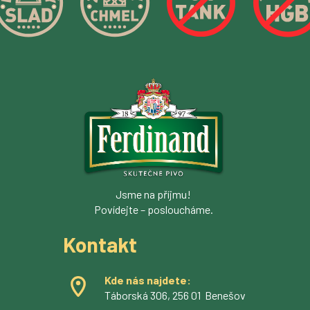
Jsme na příjmu!
Povídejte – posloucháme.
Kontakt
Kde nás najdete:
Táborská 306, 256 01 Benešov