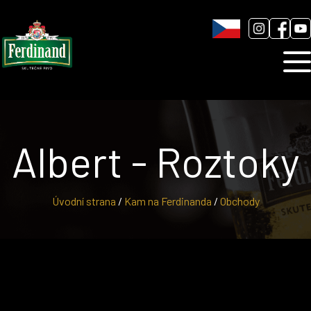
Humnová sladovna
Blog
Kontakt
Albert - Roztoky
Úvodní strana
/
Kam na Ferdinanda
/
Obchody