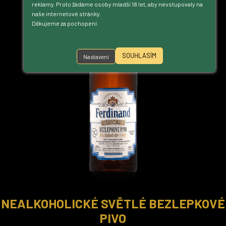
reklamy. Proto žádáme osoby mladší 18 let, aby nevstupovaly na
naše internetové stránky.
Děkujeme za pochopení.
SOUHLASÍM
Nastavení
NEALKOHOLICKÉ SVĚTLÉ BEZLEPKOVÉ
PIVO