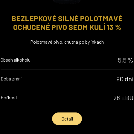
BEZLEPKOVÉ SILNÉ POLOTMAVÉ
OCHUCENÉ PIVO SEDM KULÍ 13 %
Polotmavé pivo, chutná po bylinkách
5,5 %
Obsah alkoholu
90 dní
Doba zrání
28 EBU
Hořkost
Detail