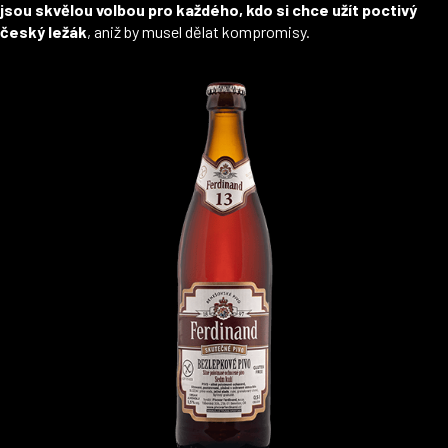
jsou skvělou volbou pro každého, kdo si chce užít poctivý
český ležák
, aniž by musel dělat kompromisy.