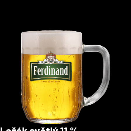
Ležák světlý 11 %