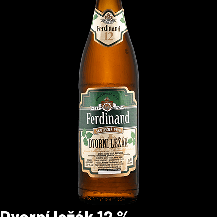
Dvorní ležák 12 %