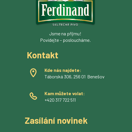
Jsme na příjmu!
Povídejte – posloucháme.
Kontakt
Kde nás najdete:
Táborská 306, 256 01 Benešov
Kam můžete volat:
+420 317 722 511
Zasílání novinek