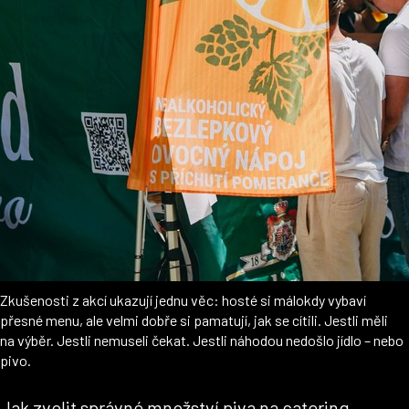
Zkušenosti z akcí ukazují jednu věc: hosté si málokdy vybaví
přesné menu, ale velmi dobře si pamatují, jak se cítili. Jestli měli
na výběr. Jestli nemuseli čekat. Jestli náhodou nedošlo jídlo – nebo
pivo.
Jak zvolit správné množství piva na catering