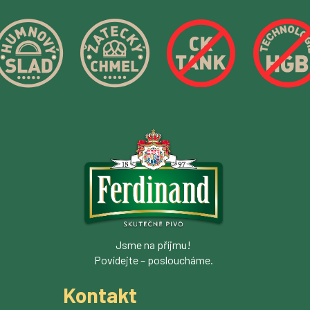
Jsme na příjmu!
Povídejte – posloucháme.
Kontakt