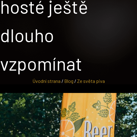
hosté ještě
dlouho
vzpomínat
Úvodní strana
/
Blog
/
Ze světa piva