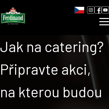
Humnová sladovna
Blog
Kontakt
Jak na catering?
Připravte akci,
na kterou budou