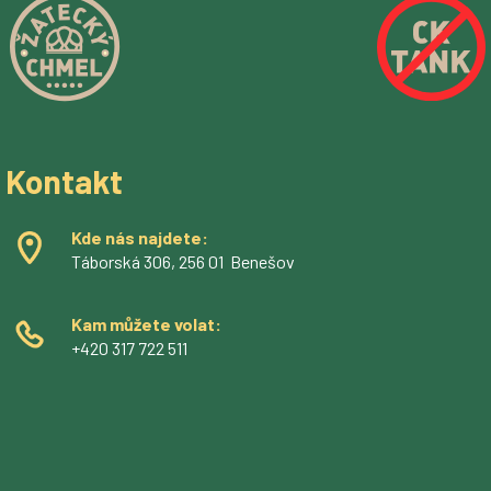
Kontakt
Kde nás najdete:
Táborská 306, 256 01 Benešov
Kam můžete volat:
+420 317 722 511