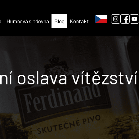
a
Humnová sladovna
Blog
Kontakt
í oslava vítězství