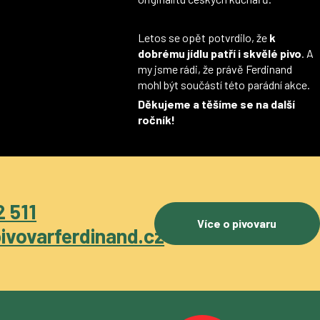
Letos se opět potvrdilo, že
k
dobrému jídlu patří i skvělé pivo
. A
my jsme rádi, že právě Ferdinand
mohl být součástí této parádní akce.
Děkujeme a těšíme se na další
ročník!
 511
Více o pivovaru
ivovarferdinand.cz