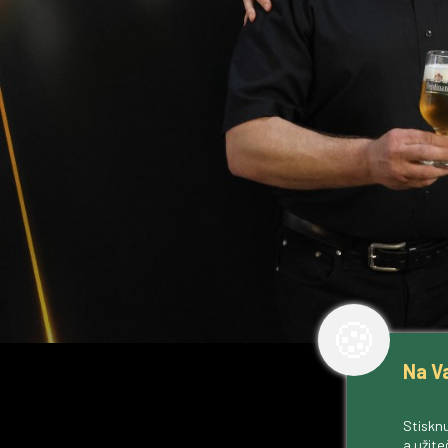
🍪
Na V
Stisknu
a užite