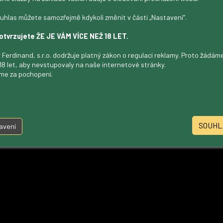
uhlas můžete samozřejmě kdykoli změnit v části „Nastavení“.
otvrzujete ŽE JE VÁM VÍCE NEŽ 18 LET.
 Ferdinand, s.r.o. dodržuje platný zákon o regulaci reklamy. Proto žádá
18 let, aby nevstupovaly na naše internetové stránky.
me za pochopení.
SOUHL
avení