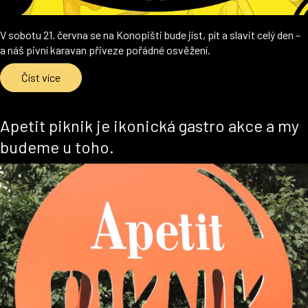
V sobotu 21. června se na Konopišti bude jíst, pít a slavit celý den –
a náš pivní karavan přiveze pořádné osvěžení.
Číst více
Apetit piknik je ikonická gastro akce a my
budeme u toho.