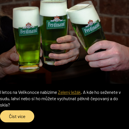
I letos na Velikonoce nabízíme
Zelený ležák
. A kde ho seženete v
sudu, lahvi nebo si ho můžete vychutnat pěkně čepovaný a do
skla?
Číst více