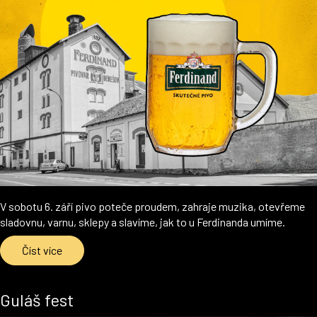
V sobotu 6. září pivo poteče proudem, zahraje muzika, otevřeme
sladovnu, varnu, sklepy a slavíme, jak to u Ferdinanda umíme.
Číst více
Guláš fest