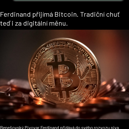
Ferdinand přijímá Bitcoin. Tradiční chuť
teď i za digitální měnu.
Benešovský Pivovar Ferdinand přidává do svého rozvozu piva