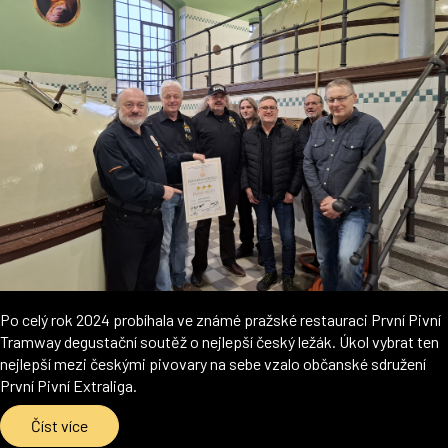
Po celý rok 2024 probíhala ve známé pražské restauraci První Pivní
Tramway degustační soutěž o nejlepší český ležák. Úkol vybrat ten
nejlepší mezi českými pivovary na sebe vzalo občanské sdružení
První Pivní Extraliga.
Číst více