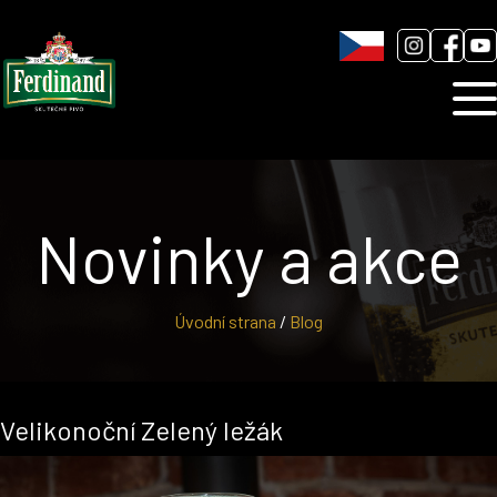
Humnová sladovna
Blog
Kontakt
Novinky a akce
Úvodní strana
/
Blog
Velikonoční Zelený ležák