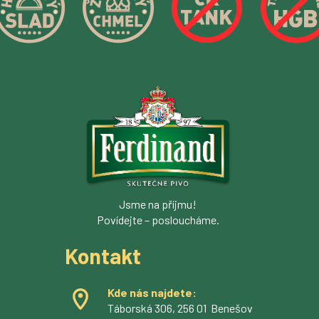
Jsme na příjmu!
Povídejte – posloucháme.
Kontakt
Kde nás najdete:
Táborská 306, 256 01 Benešov