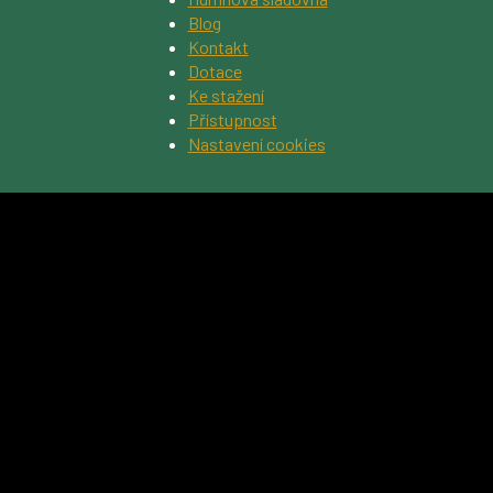
Blog
Kontakt
Dotace
Ke stažení
Přístupnost
Nastavení cookies