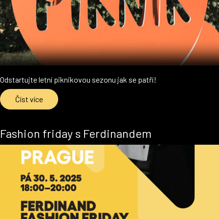
Odstartujte letní piknikovou sezonu jak se patří!
Číst více
Fashion friday s Ferdinandem