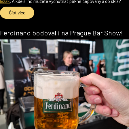
ležák
. A kde si ho můžete vychutnat pěkně čepovaný a do skla?
Číst více
Ferdinand bodoval i na Prague Bar Show!