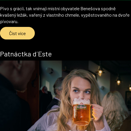
Pivo s grácií, tak vnímají místní obyvatele Benešova spodně
kvašený ležák, vařený z vlastního chmele, vypěstovaného na dvoře
pivovaru.
Číst více
Patnáctka d´Este