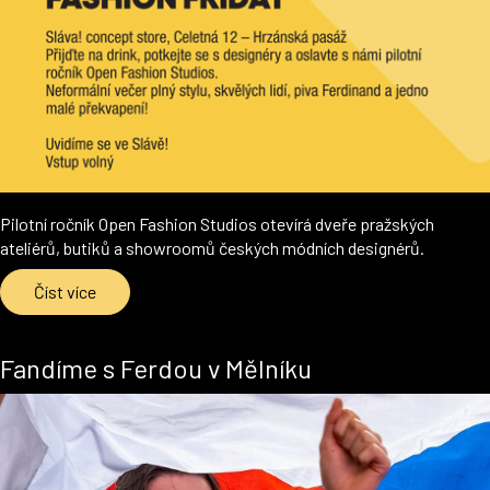
Pilotní ročník Open Fashion Studios otevírá dveře pražských
ateliérů, butiků a showroomů českých módních designérů.
Číst více
Fandíme s Ferdou v Mělníku