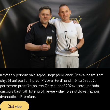
Když se v jednom sále sejdou nejlepší kuchaři Česka, nesmí tam
chybět ani pořádné pivo. Pivovar Ferdinand měl tu čest být
partnerem prestižní ankety Zlatý kuchař 2024, kterou pořádá
časopis Gastro&Hotel profi revue – slavilo se stylově: říznou
dvanáctkou Premium.
Číst více