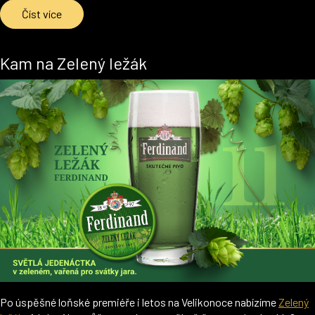
Číst více
Kam na Zelený ležák
Po úspěšné loňské premiéře i letos na Velikonoce nabízíme
Zelený