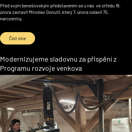
Před svým benešovským představením se u nás ve středu 18.
února zastavil Miroslav Donutil, který 7. února oslavil 75.
narozeniny.
Číst více
Modernizujeme sladovnu za přispění z
Programu rozvoje venkova