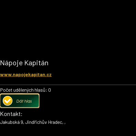
Nápoje Kapitán
www.napojekapitan.cz
Počet udělených hlasů: 0
Kontakt:
Jakubská 9, Jindřichův Hradec, ,