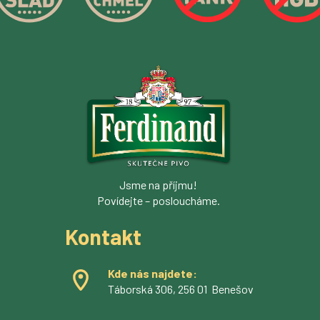
Jsme na příjmu!
Povídejte – posloucháme.
Kontakt
Kde nás najdete:
Táborská 306, 256 01 Benešov