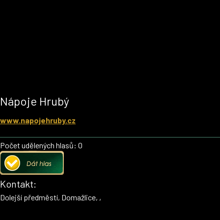
Nápoje Hrubý
www.napojehruby.cz
Počet udělených hlasů: 0
Kontakt:
Dolejší předměstí, Domažlice, ,