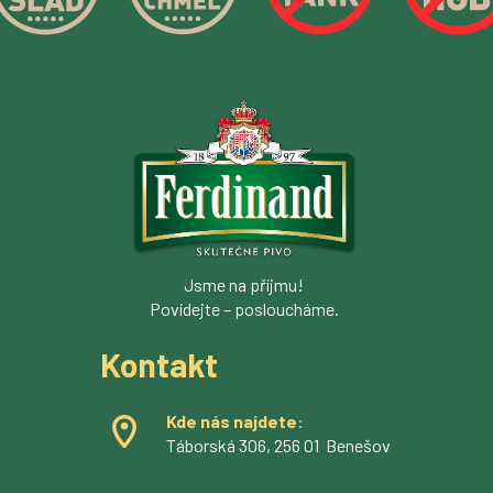
Jsme na příjmu!
Povídejte – posloucháme.
Kontakt
Kde nás najdete:
Táborská 306, 256 01 Benešov