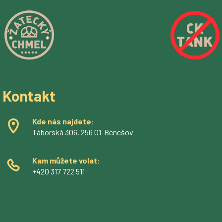
Kontakt
Kde nás najdete:
Táborská 306, 256 01 Benešov
Kam můžete volat:
+420 317 722 511