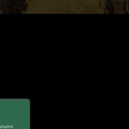
ysluplné