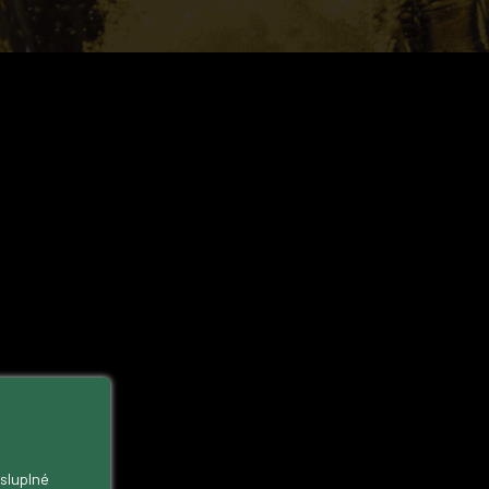
ysluplné