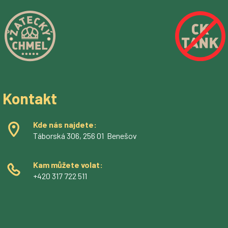
Kontakt
Kde nás najdete:
Táborská 306, 256 01 Benešov
Kam můžete volat:
+420 317 722 511