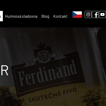
a
Humnová sladovna
Blog
Kontakt
OR