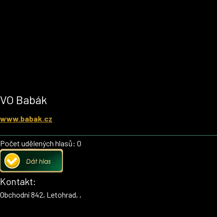
VO Babák
www.babak.cz
Počet udělených hlasů: 0
Kontakt:
Obchodní 842, Letohrad, ,