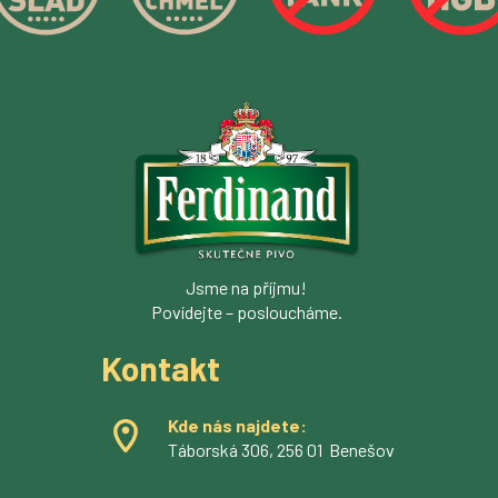
Jsme na příjmu!
Povídejte – posloucháme.
Kontakt
Kde nás najdete:
Táborská 306, 256 01 Benešov