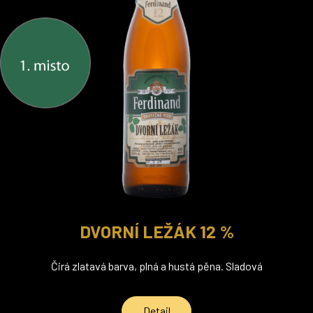
DVORNÍ LEŽÁK 12 %
Čirá zlatavá barva, plná a hustá pěna. Sladová
Detail