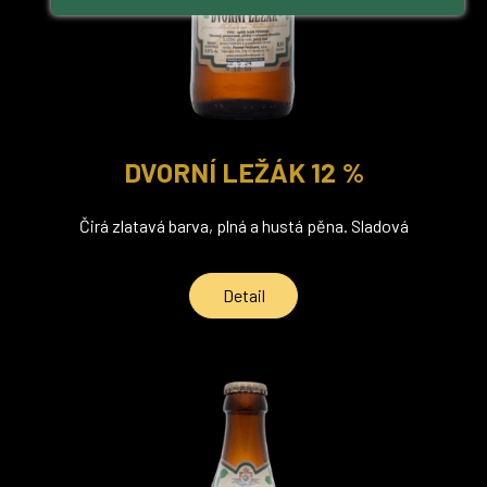
DVORNÍ LEŽÁK 12 %
Čirá zlatavá barva, plná a hustá pěna. Sladová
Detail