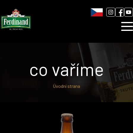
Humnová sladovna
Blog
Kontakt
co vaříme
Úvodní strana