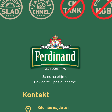
Jsme na příjmu!
Povídejte – posloucháme.
Kontakt
Kde nás najdete: