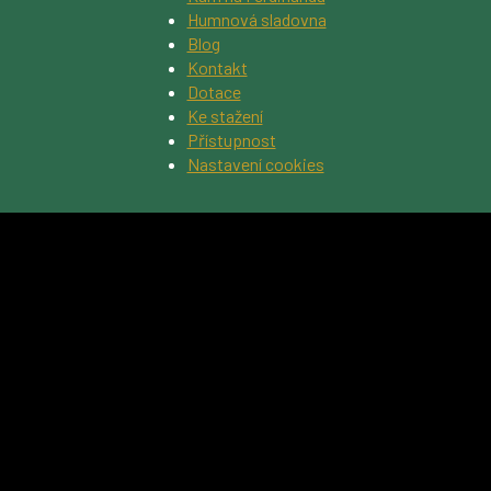
Humnová sladovna
Blog
Kontakt
Dotace
Ke stažení
Přístupnost
Nastavení cookies