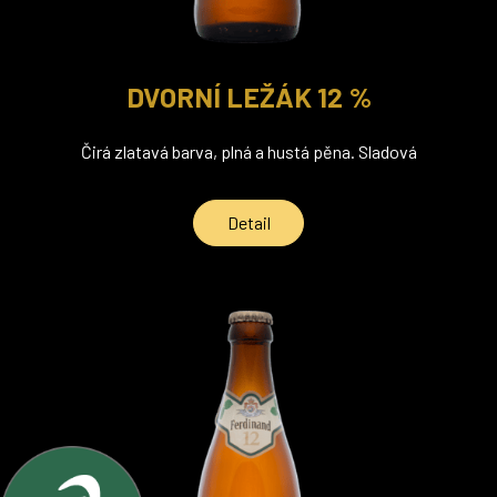
DVORNÍ LEŽÁK 12 %
Čirá zlatavá barva, plná a hustá pěna. Sladová
Detail