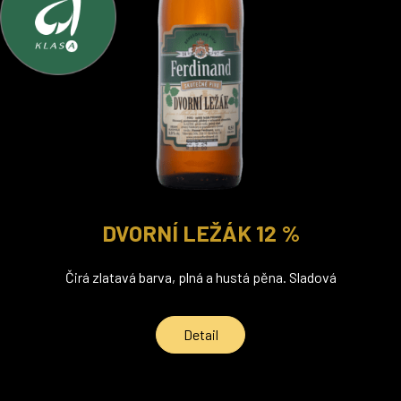
DVORNÍ LEŽÁK 12 %
Čirá zlatavá barva, plná a hustá pěna. Sladová
Detail