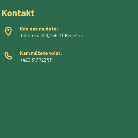
Kontakt
Kde nás najdete:
Táborská 306, 256 01 Benešov
Kam můžete volat:
+420 317 722 511