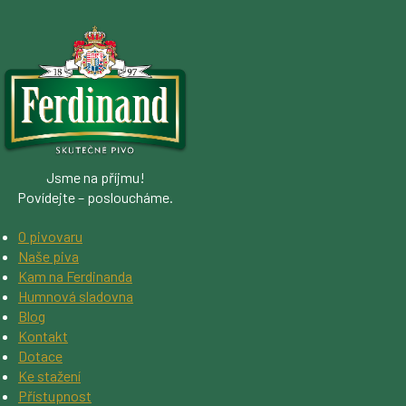
Jsme na příjmu!
Povídejte – posloucháme.
O pivovaru
Naše piva
Kam na Ferdinanda
Humnová sladovna
Blog
Kontakt
Dotace
Ke stažení
Přístupnost