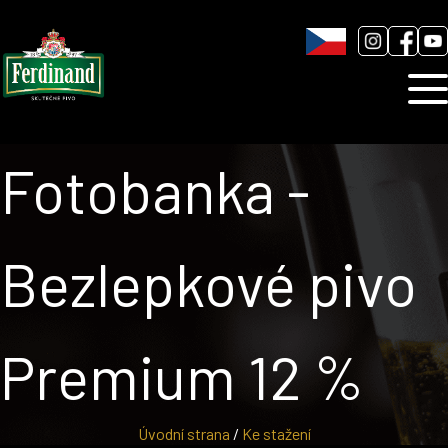
Humnová sladovna
Blog
Kontakt
Fotobanka -
Bezlepkové pivo
Premium 12 %
Úvodní strana
/
Ke stažení