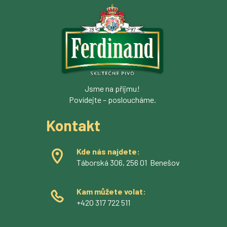
Jsme na příjmu!
Povídejte – posloucháme.
Kontakt
Kde nás najdete:
Táborská 306, 256 01 Benešov
Kam můžete volat:
+420 317 722 511