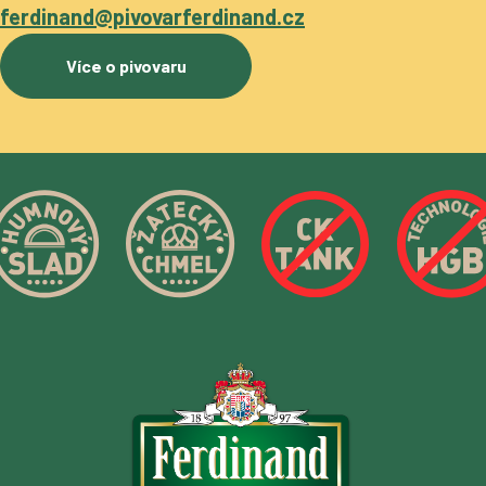
ferdinand@pivovarferdinand.cz
Více o pivovaru