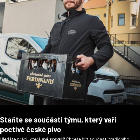
Staňte se součástí týmu, který vaří
poctivé české pivo
Hledáte práci, která
má smysl?
Chcete být součástí tradičního