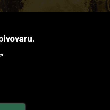
pivovaru.
ýr
,