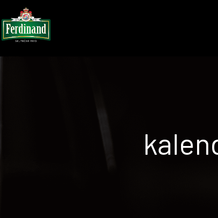
kalend