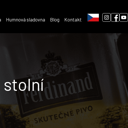
a
Humnová sladovna
Blog
Kontakt
 stolní