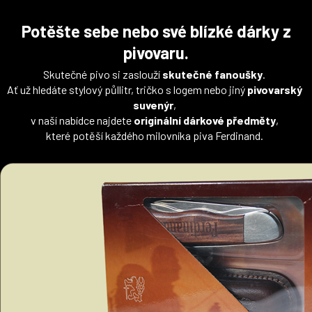
Potěšte sebe nebo své blízké dárky z
pivovaru.
Skutečné pivo si zaslouží
skutečné fanoušky
.
Ať už hledáte stylový půllitr, tričko s logem nebo jiný
pivovarský
suvenýr
,
v naší nabídce najdete
originální dárkové předměty
,
které potěší každého milovníka piva Ferdinand.