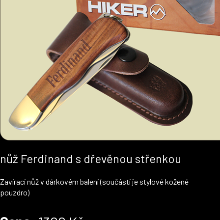
nůž Ferdinand s dřevěnou střenkou
Zavírací nůž v dárkovém balení (součástí je stylové kožené
pouzdro)