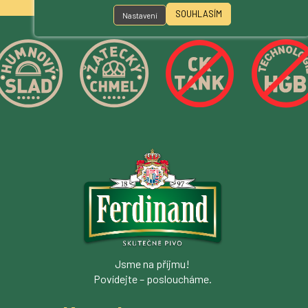
SOUHLASÍM
Nastavení
Jsme na příjmu!
Povídejte – posloucháme.