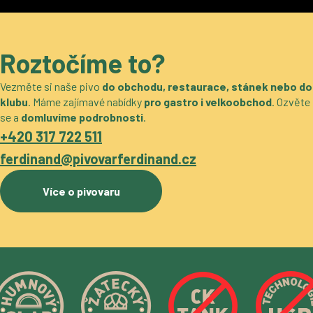
Roztočíme to?
Vezměte si naše pivo
do obchodu, restaurace, stánek nebo do
klubu
. Máme zajímavé nabídky
pro gastro i velkoobchod
. Ozvěte
se a
domluvíme podrobnosti
.
+420 317 722 511
ferdinand@pivovarferdinand.cz
Více o pivovaru