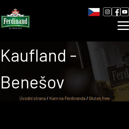
Humnová sladovna
Blog
Kontakt
Kaufland -
Benešov
Úvodní strana
/
Kam na Ferdinanda
/
Gluten free