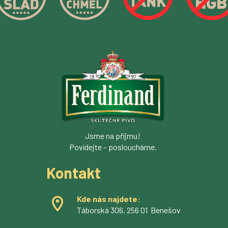
Jsme na příjmu!
Povídejte – posloucháme.
Kontakt
Kde nás najdete:
Táborská 306, 256 01 Benešov