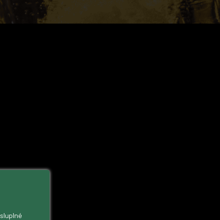
ysluplné