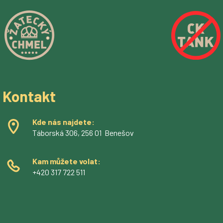
Kontakt
Kde nás najdete:
Táborská 306, 256 01 Benešov
Kam můžete volat:
+420 317 722 511