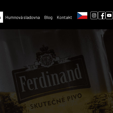
a
Humnová sladovna
Blog
Kontakt