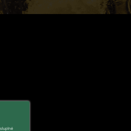
ysluplné