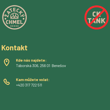
Kontakt
Kde nás najdete:
Táborská 306, 256 01 Benešov
Kam můžete volat:
+420 317 722 511