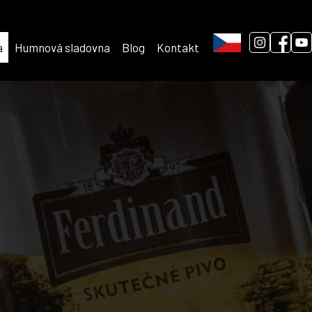
a
Humnová sladovna
Blog
Kontakt