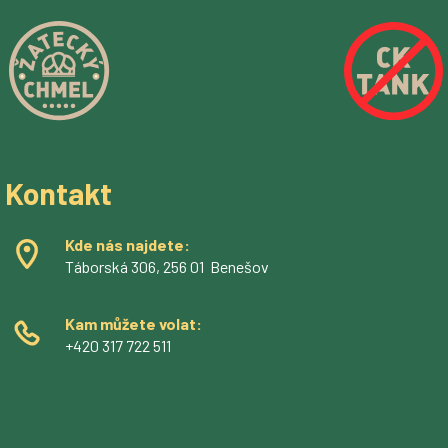
Kontakt
Kde nás najdete:
Táborská 306, 256 01 Benešov
Kam můžete volat:
+420 317 722 511