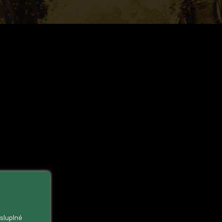
ysluplné