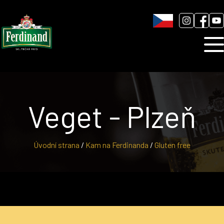
Humnová sladovna
Blog
Kontakt
Veget - Plzeň
Úvodní strana
/
Kam na Ferdinanda
/
Gluten free