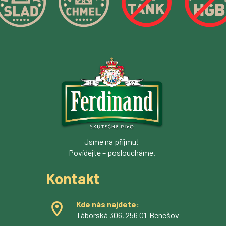
Jsme na příjmu!
Povídejte – posloucháme.
Kontakt
Kde nás najdete:
Táborská 306, 256 01 Benešov