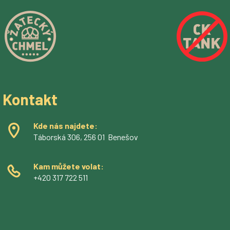
Kontakt
Kde nás najdete:
Táborská 306, 256 01 Benešov
Kam můžete volat:
+420 317 722 511