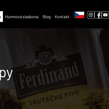
a
Humnová sladovna
Blog
Kontakt
py