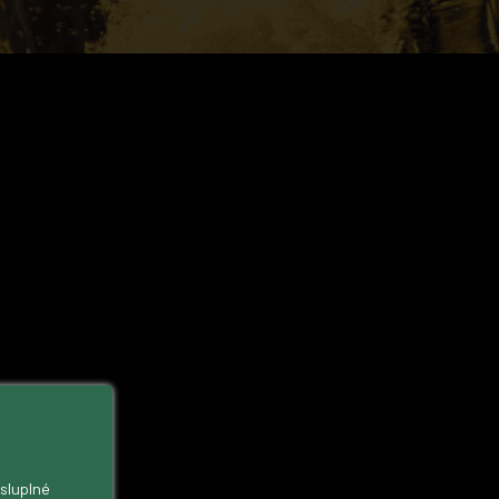
ysluplné