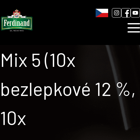
Humnová sladovna
Blog
Kontakt
Mix 5 (10x
bezlepkové 12 %,
10x