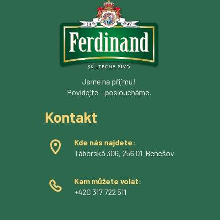
Jsme na příjmu!
Povídejte – posloucháme.
Kontakt
Kde nás najdete:
Táborská 306, 256 01 Benešov
Kam můžete volat:
+420 317 722 511