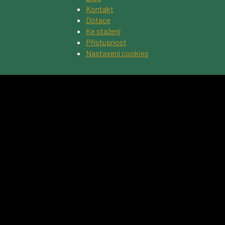
Kontakt
Dotace
Ke stažení
Přístupnost
Nastavení cookies