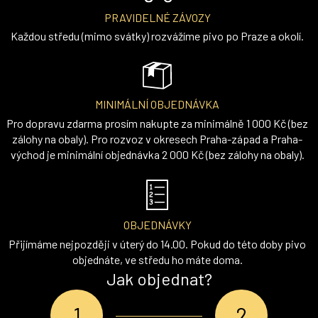
PRAVIDELNÉ ZÁVOZY
Každou středu (mimo svátky) rozvážíme pivo po Praze a okolí.
MINIMÁLNÍ OBJEDNÁVKA
Pro dopravu zdarma prosím nakupte za minimálně 1 000 Kč (bez
zálohy na obaly). Pro rozvoz v okresech Praha-západ a Praha-
východ je minimální objednávka 2 000 Kč (bez zálohy na obaly).
OBJEDNÁVKY
Přijímáme nejpozději v úterý do 14.00. Pokud do této doby pivo
objednáte, ve středu ho máte doma.
Jak objednat?