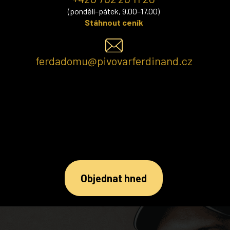
(pondělí–pátek, 9.00–17.00)
Stáhnout ceník
ferdadomu@pivovarferdinand.cz
Objednat hned