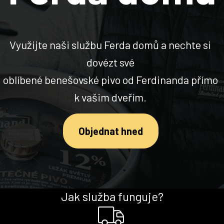
Využijte naši službu Ferda domů a nechte si
dovézt své
oblíbené benešovské pivo od Ferdinanda přímo
k vašim dveřím.
Objednat hned
Jak služba funguje?