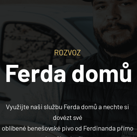
ROZVOZ
Ferda domů
Využijte naši službu Ferda domů a nechte si
dovézt své
oblíbené benešovské pivo od Ferdinanda přímo