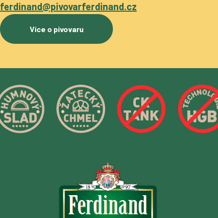
ferdinand@pivovarferdinand.cz
Více o pivovaru