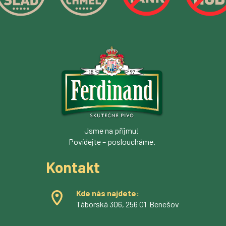
Jsme na příjmu!
Povídejte – posloucháme.
Kontakt
Kde nás najdete:
Táborská 306, 256 01 Benešov