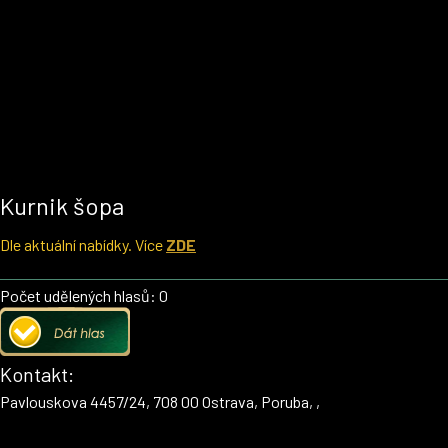
Kurnik šopa
Dle aktuální nabídky. Více
ZDE
Počet udělených hlasů: 0
Kontakt:
Pavlouskova 4457/24, 708 00 Ostrava, Poruba, ,