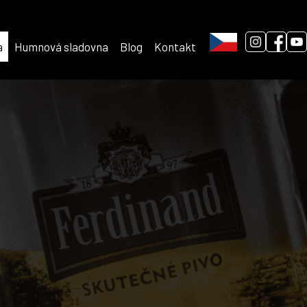
a
Humnová sladovna
Blog
Kontakt