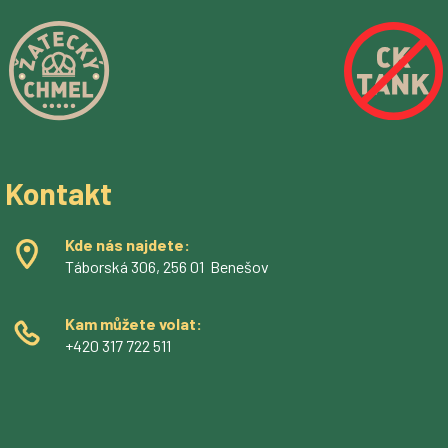
Kontakt
Kde nás najdete:
Táborská 306, 256 01 Benešov
Kam můžete volat:
+420 317 722 511