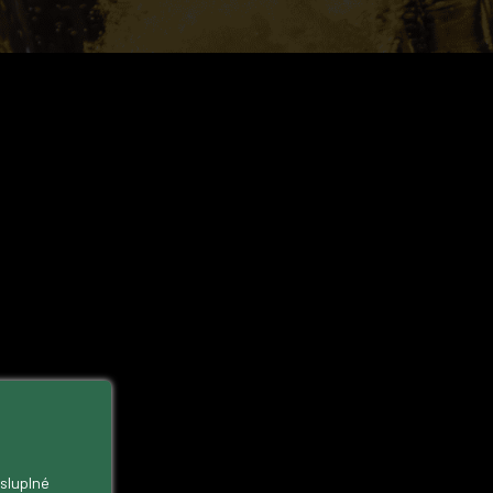
ysluplné