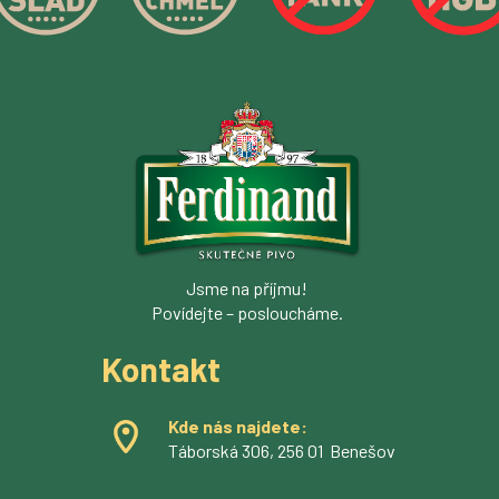
Jsme na příjmu!
Povídejte – posloucháme.
Kontakt
Kde nás najdete:
Táborská 306, 256 01 Benešov