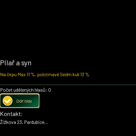
Pilař a syn
Na čepu Max 11 %, polotmavé Sedm kulí 13 %
Počet udělených hlasů: 0
Kontakt:
Žižkova 23, Pardubice, ,