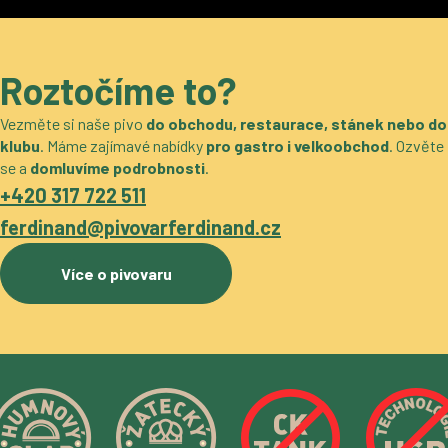
Roztočíme to?
Vezměte si naše pivo
do obchodu, restaurace, stánek nebo do
klubu
. Máme zajímavé nabídky
pro gastro i velkoobchod
. Ozvěte
se a
domluvíme podrobnosti
.
+420 317 722 511
ferdinand@pivovarferdinand.cz
Více o pivovaru