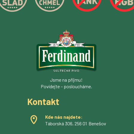
Jsme na příjmu!
Povídejte – posloucháme.
Kontakt
Kde nás najdete:
Táborská 306, 256 01 Benešov