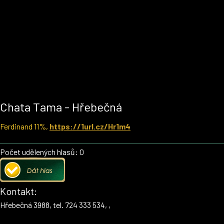
Chata Tama - Hřebečná
Ferdinand 11%,
https://1url.cz/Hr1m4
Počet udělených hlasů: 0
Kontakt:
Hřebečná 3988, tel. 724 333 534, ,