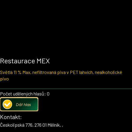
Restaurace MEX
Světlá 11 % Max, nefiltrovaná piva v PET lahvích, nealkoholické
pivo
Počet udělených hlasů: 0
Kontakt:
Českolipská 776, 276 01 Mělník, ,