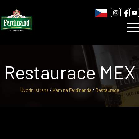
Humnová sladovna
Blog
Kontakt
Restaurace MEX
Úvodní strana
/
Kam na Ferdinanda
/
Restaurace