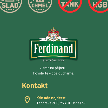
Jsme na příjmu!
Povídejte – posloucháme.
Kontakt
Kde nás najdete:
Táborská 306, 256 01 Benešov