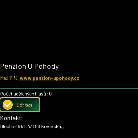
Penzion U Pohody
Max 11 %,
www.penzion-upohody.cz
Počet udělených hlasů: 0
Kontakt:
Dlouhá 481/1, 431 86 Kovářská, ,