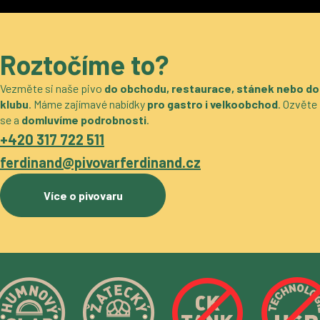
Roztočíme to?
Vezměte si naše pivo
do obchodu, restaurace, stánek nebo do
klubu
. Máme zajímavé nabídky
pro gastro i velkoobchod
. Ozvěte
se a
domluvíme podrobnosti
.
+420 317 722 511
ferdinand@pivovarferdinand.cz
Více o pivovaru