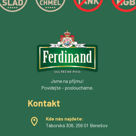
Jsme na příjmu!
Povídejte – posloucháme.
Kontakt
Kde nás najdete:
Táborská 306, 256 01 Benešov