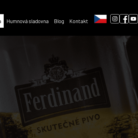
a
Humnová sladovna
Blog
Kontakt