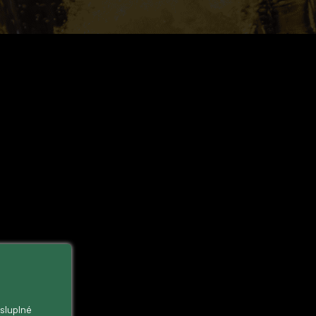
ysluplné