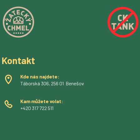
Kontakt
Kde nás najdete:
Táborská 306, 256 01 Benešov
Kam můžete volat:
+420 317 722 511