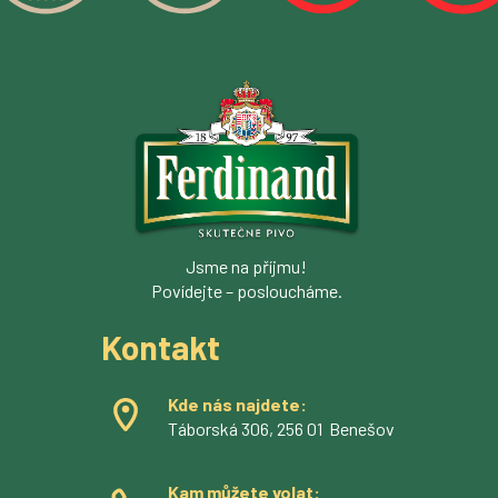
Jsme na příjmu!
Povídejte – posloucháme.
Kontakt
Kde nás najdete:
Táborská 306, 256 01 Benešov
Kam můžete volat: