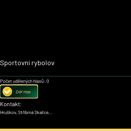
Sportovní rybolov
Počet udělených hlasů: 0
Kontakt:
Hruškov, Stříbrná Skalice, ,