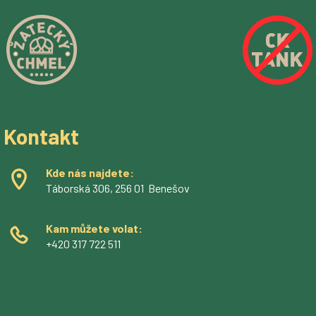
Kontakt
Kde nás najdete:
Táborská 306, 256 01 Benešov
Kam můžete volat:
+420 317 722 511