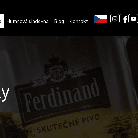
a
Humnová sladovna
Blog
Kontakt
ky