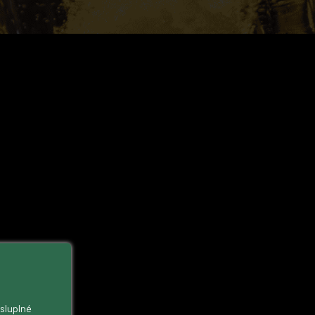
ysluplné