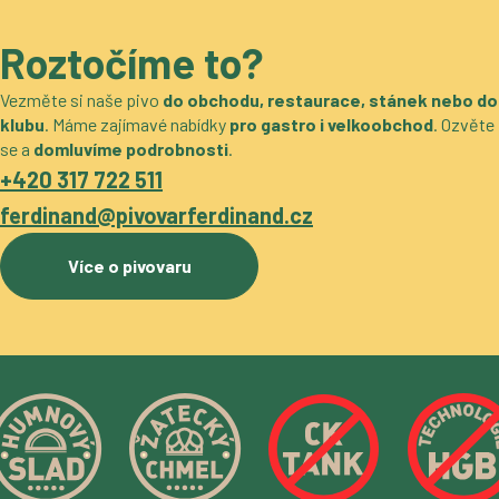
Roztočíme to?
Vezměte si naše pivo
do obchodu, restaurace, stánek nebo do
klubu
. Máme zajímavé nabídky
pro gastro i velkoobchod
. Ozvěte
se a
domluvíme podrobnosti
.
+420 317 722 511
ferdinand@pivovarferdinand.cz
Více o pivovaru