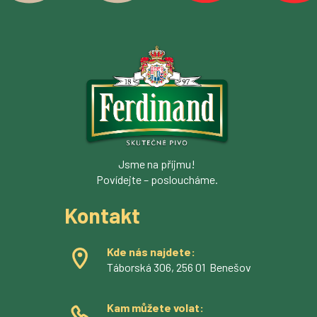
Jsme na příjmu!
Povídejte – posloucháme.
Kontakt
Kde nás najdete:
Táborská 306, 256 01 Benešov
Kam můžete volat: