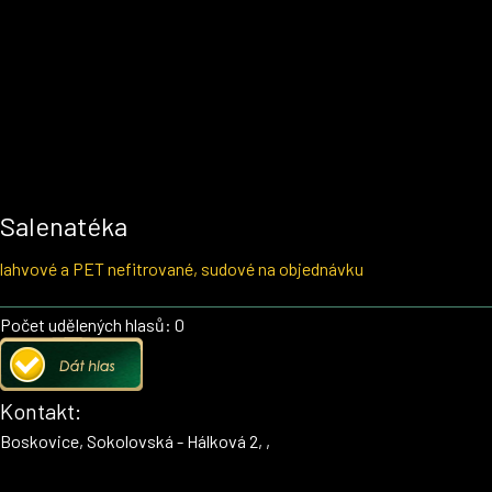
Salenatéka
lahvové a PET nefitrované, sudové na objednávku
Počet udělených hlasů: 0
Kontakt:
Boskovice, Sokolovská - Hálková 2, ,