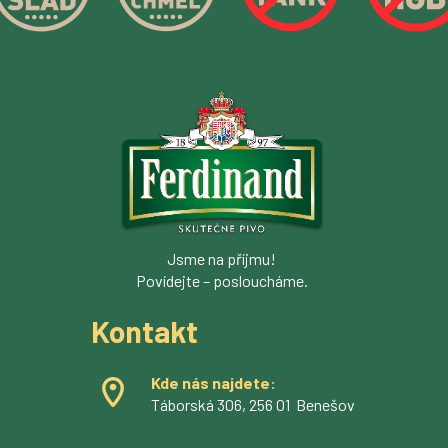
Jsme na příjmu!
Povídejte – posloucháme.
Kontakt
Kde nás najdete:
Táborská 306, 256 01 Benešov