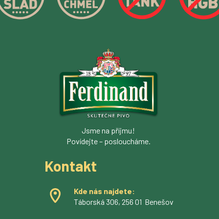
Jsme na příjmu!
Povídejte – posloucháme.
Kontakt
Kde nás najdete:
Táborská 306, 256 01 Benešov