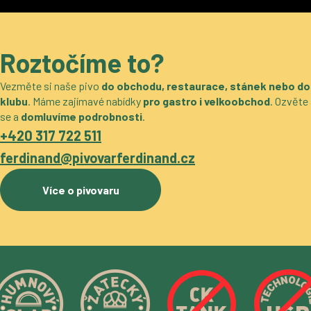
Roztočíme to?
Vezměte si naše pivo
do obchodu, restaurace, stánek nebo do
klubu
. Máme zajímavé nabídky
pro gastro i velkoobchod
. Ozvěte
se a
domluvíme podrobnosti
.
+420 317 722 511
ferdinand@pivovarferdinand.cz
Více o pivovaru