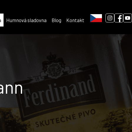
a
Humnová sladovna
Blog
Kontakt
ann