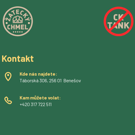
Kontakt
Kde nás najdete:
Táborská 306, 256 01 Benešov
Kam můžete volat:
+420 317 722 511