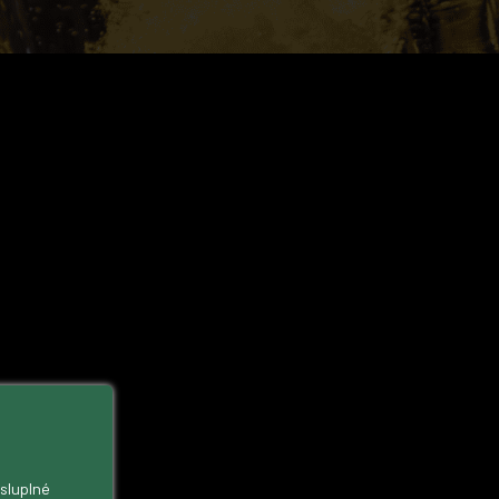
ysluplné