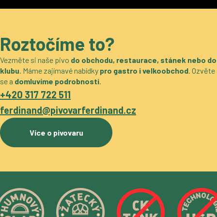
Roztočíme to?
Vezměte si naše pivo
do obchodu, restaurace, stánek nebo do
klubu
. Máme zajímavé nabídky
pro gastro i velkoobchod
. Ozvěte
se a
domluvíme podrobnosti
.
+420 317 722 511
ferdinand@pivovarferdinand.cz
Více o pivovaru