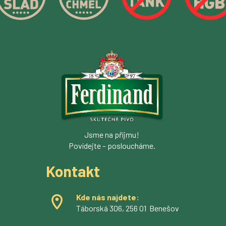
Jsme na příjmu!
Povídejte – posloucháme.
Kontakt
Kde nás najdete:
Táborská 306, 256 01 Benešov