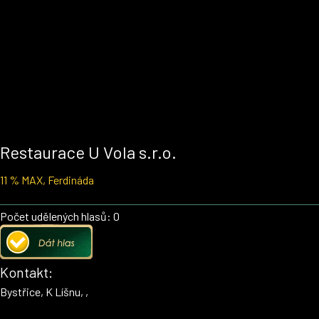
Restaurace U Vola s.r.o.
11 % MAX, Ferdináda
Počet udělených hlasů: 0
Kontakt:
Bystřice, K Líšnu, ,