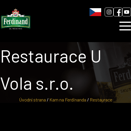
Humnová sladovna
Blog
Kontakt
Restaurace U
Vola s.r.o.
Úvodní strana
/
Kam na Ferdinanda
/
Restaurace