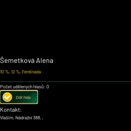
Šemetková Alena
10 %, 12 %, Ferdináda
Počet udělených hlasů: 0
Kontakt:
Vlašim, Nádražní 388, ,