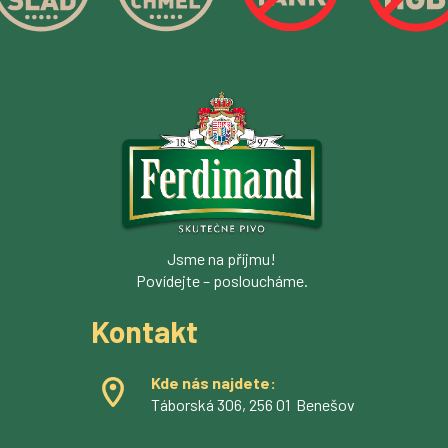
Jsme na příjmu!
Povídejte – posloucháme.
Kontakt
Kde nás najdete:
Táborská 306, 256 01 Benešov