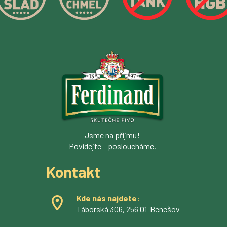
Jsme na příjmu!
Povídejte – posloucháme.
Kontakt
Kde nás najdete:
Táborská 306, 256 01 Benešov