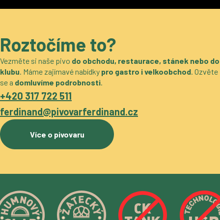
Roztočíme to?
Vezměte si naše pivo
do obchodu, restaurace, stánek nebo do
klubu
. Máme zajímavé nabídky
pro gastro i velkoobchod
. Ozvěte
se a
domluvíme podrobnosti
.
+420 317 722 511
ferdinand@pivovarferdinand.cz
Více o pivovaru