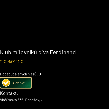
Klub milovníků piva Ferdinand
11 % MAX, 12 %
Počet udělených hlasů: 0
Kontakt:
Vlašimská 836, Benešov, ,