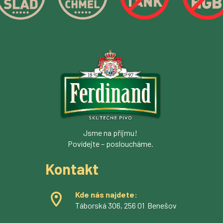
Jsme na příjmu!
Povídejte – posloucháme.
Kontakt
Kde nás najdete:
Táborská 306, 256 01 Benešov