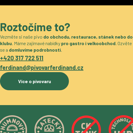
Roztočíme to?
Vezměte si naše pivo
do obchodu, restaurace, stánek nebo do
klubu
. Máme zajímavé nabídky
pro gastro i velkoobchod
. Ozvěte
se a
domluvíme podrobnosti
.
+420 317 722 511
ferdinand@pivovarferdinand.cz
Více o pivovaru