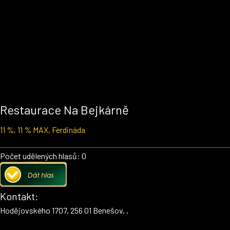
Restaurace Na Bejkárně
11 %, 11 % MAX, Ferdináda
Počet udělených hlasů: 0
Kontakt:
Hodějovského 1707, 256 01 Benešov, ,