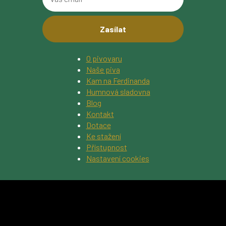
váš
obrázku
email
O pivovaru
Naše piva
Kam na Ferdinanda
Humnová sladovna
Blog
Kontakt
Dotace
Ke stažení
Přístupnost
Nastavení cookies