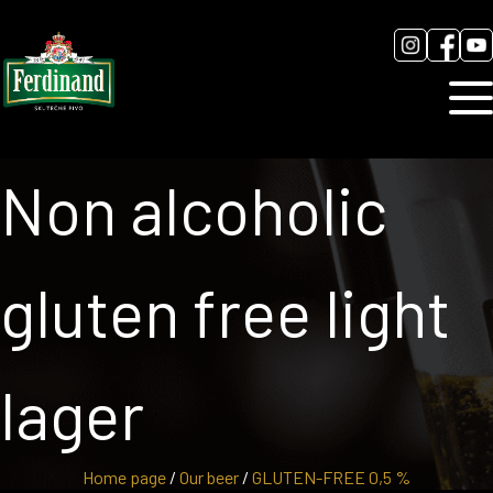
News
Contact
Gallery
Non alcoholic
gluten free light
lager
Home page
/
Our beer
/
GLUTEN-FREE 0,5 %