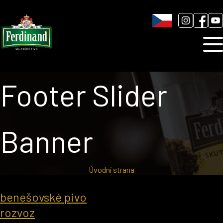
Humnová sladovna
Blog
Kontakt
Footer Slider
Banner
Úvodní strana
benešovské pivo
rozvoz